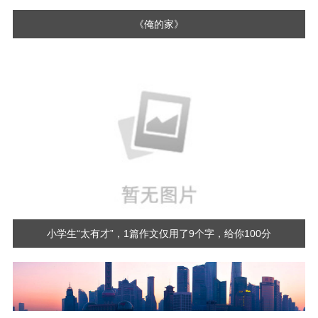
《俺的家》
小学生“太有才”，1篇作文仅用了9个字，给你100分