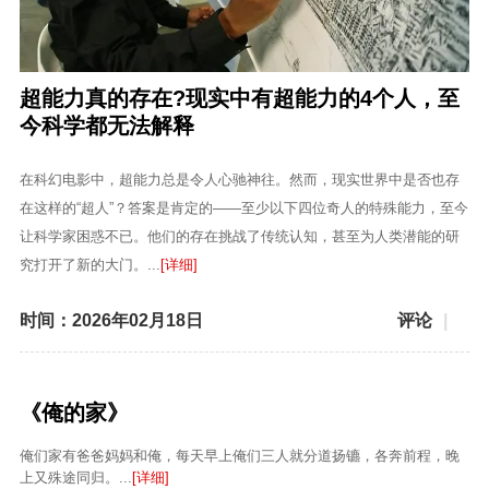
超能力真的存在?现实中有超能力的4个人，至
今科学都无法解释
在科幻电影中，超能力总是令人心驰神往。然而，现实世界中是否也存
在这样的“超人”？答案是肯定的——至少以下四位奇人的特殊能力，至今
让科学家困惑不已。他们的存在挑战了传统认知，甚至为人类潜能的研
究打开了新的大门。...
[详细]
时间：2026年02月18日
评论
|
《俺的家》
俺们家有爸爸妈妈和俺，每天早上俺们三人就分道扬镳，各奔前程，晚
上又殊途同归。...
[详细]