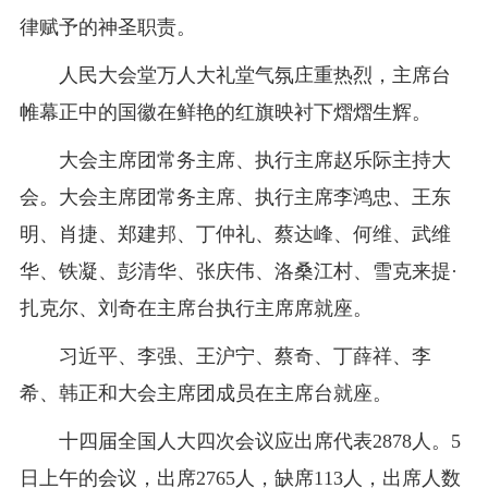
律赋予的神圣职责。
人民大会堂万人大礼堂气氛庄重热烈，主席台
帷幕正中的国徽在鲜艳的红旗映衬下熠熠生辉。
大会主席团常务主席、执行主席赵乐际主持大
会。大会主席团常务主席、执行主席李鸿忠、王东
明、肖捷、郑建邦、丁仲礼、蔡达峰、何维、武维
华、铁凝、彭清华、张庆伟、洛桑江村、雪克来提·
扎克尔、刘奇在主席台执行主席席就座。
习近平、李强、王沪宁、蔡奇、丁薛祥、李
希、韩正和大会主席团成员在主席台就座。
十四届全国人大四次会议应出席代表2878人。5
日上午的会议，出席2765人，缺席113人，出席人数