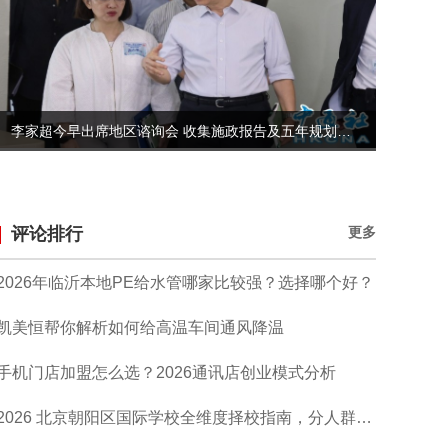
李家超今早出席地区谘询会 收集施政报告及五年规划意见
评论排行
更多
2026年临沂本地PE给水管哪家比较强？选择哪个好？
凯美恒帮你解析如何给高温车间通风降温
手机门店加盟怎么选？2026通讯店创业模式分析
2026 北京朝阳区国际学校全维度择校指南，分人群精准匹配院校推荐