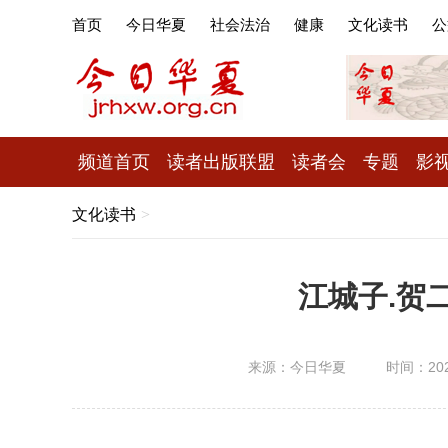
首页
今日华夏
社会法治
健康
文化读书
公
频道首页
读者出版联盟
读者会
专题
影
文化读书
>
江城子.贺
来源：今日华夏
时间：2022