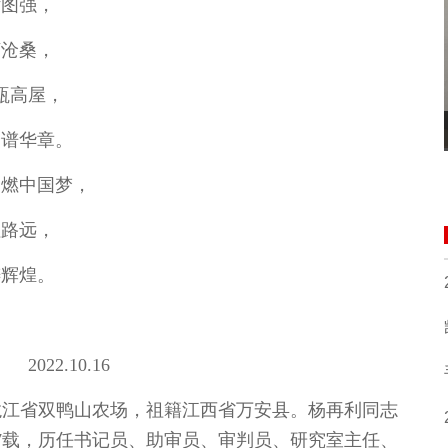
话图强，
济沧桑，
瓴高屋，
众谱华章。
同燃中国梦，
征路远，
铸辉煌。
2.10.16
黑龙江省双鸭山农场，祖籍江西省万安县。杨再利同志
作27载，历任书记员、助审员、审判员、研究室主任、