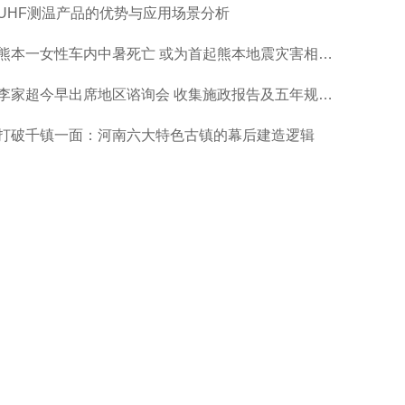
UHF测温产品的优势与应用场景分析
熊本一女性车内中暑死亡 或为首起熊本地震灾害相关死亡
李家超今早出席地区谘询会 收集施政报告及五年规划意见
打破千镇一面：河南六大特色古镇的幕后建造逻辑