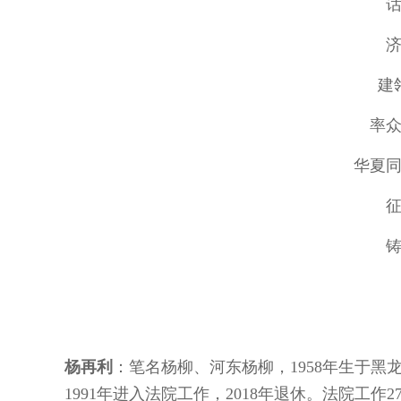
建
率
华夏
202
杨再利
：
笔名杨柳、河东杨柳，1958年生于
1991年进入法院工作，2018年退休。法院工