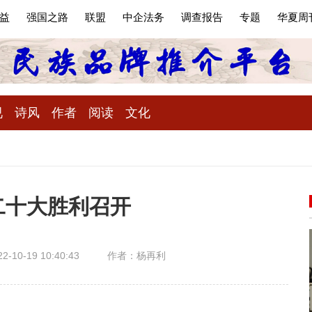
益
强国之路
联盟
中企法务
调查报告
专题
华夏周
视
诗风
作者
阅读
文化
二十大胜利召开
-10-19 10:40:43
作者：杨再利