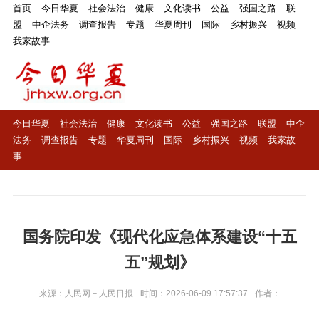
首页
今日华夏
社会法治
健康
文化读书
公益
强国之路
联
盟
中企法务
调查报告
专题
华夏周刊
国际
乡村振兴
视频
我家故事
今日华夏
社会法治
健康
文化读书
公益
强国之路
联盟
中企
法务
调查报告
专题
华夏周刊
国际
乡村振兴
视频
我家故
事
国务院印发《现代化应急体系建设“十五
五”规划》
来源：人民网－人民日报
时间：2026-06-09 17:57:37
作者：