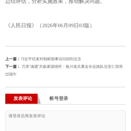
总结评估，分析实施效果，推动解决问题。
《人民日报》（2026年06月09日03版）
上一篇：
习近平结束对朝鲜国事访问回到北京
下一篇：
万里“湘遇”共叙家国情怀：银川老兵重走长征路队伍安仁宿营
过端午
发表评论
帐号登录