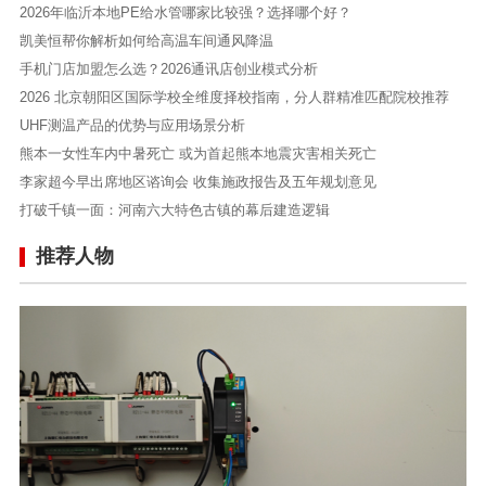
2026年临沂本地PE给水管哪家比较强？选择哪个好？
凯美恒帮你解析如何给高温车间通风降温
手机门店加盟怎么选？2026通讯店创业模式分析
2026 北京朝阳区国际学校全维度择校指南，分人群精准匹配院校推荐
UHF测温产品的优势与应用场景分析
熊本一女性车内中暑死亡 或为首起熊本地震灾害相关死亡
李家超今早出席地区谘询会 收集施政报告及五年规划意见
打破千镇一面：河南六大特色古镇的幕后建造逻辑
推荐人物