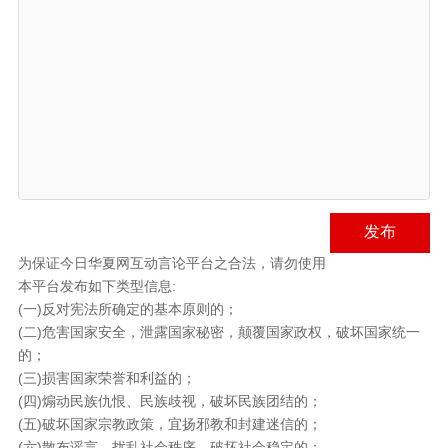
发布
为保证今日华夏网互动言论平台之合法，请勿使用
本平台发布如下类型信息:
(一)反对宪法所确定的基本原则的；
(二)危害国家安全，泄露国家秘密，颠覆国家政权，破坏国家统一
的；
(三)损害国家荣誉和利益的；
(四)煽动民族仇恨、民族歧视，破坏民族团结的；
(五)破坏国家宗教政策，宜扬邪教和封建迷信的；
(六)散布谣言，扰乱社会秩序，破坏社会稳定的；