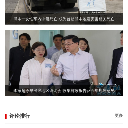
熊本一女性车内中暑死亡 或为首起熊本地震灾害相关死亡
李家超今早出席地区谘询会 收集施政报告及五年规划意见
评论排行
更多