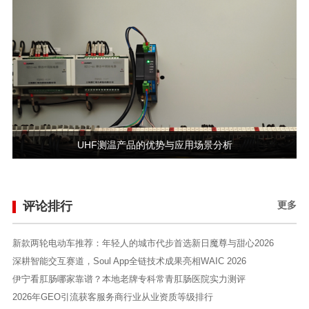
UHF测温产品的优势与应用场景分析
评论排行
更多
新款两轮电动车推荐：年轻人的城市代步首选新日魔尊与甜心2026
深耕智能交互赛道，Soul App全链技术成果亮相WAIC 2026
伊宁看肛肠哪家靠谱？本地老牌专科常青肛肠医院实力测评
2026年GEO引流获客服务商行业从业资质等级排行