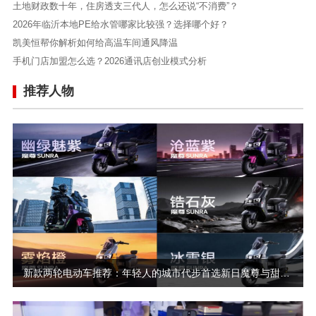
土地财政数十年，住房透支三代人，怎么还说“不消费”？
2026年临沂本地PE给水管哪家比较强？选择哪个好？
凯美恒帮你解析如何给高温车间通风降温
手机门店加盟怎么选？2026通讯店创业模式分析
推荐人物
新款两轮电动车推荐：年轻人的城市代步首选新日魔尊与甜心2026