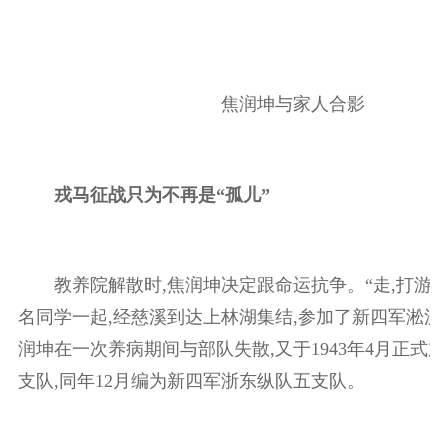
焦润坤与家人合影
戎马征战只为不再是“孤儿”
教养院解散时,焦润坤决定跟命运抗争。“走,打游击去
名同学一起,经慈溪到达上林湖集结,参加了新四军淞沪
润坤在一次养病期间与部队失散,又于1943年4月正式
支队,同年12月编为新四军浙东纵队五支队。