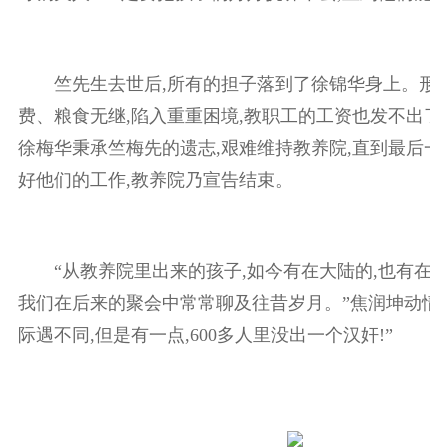
竺先生去世后,所有的担子落到了徐锦华身上。形势
费、粮食无继,陷入重重困境,教职工的工资也发不出了
徐梅华秉承竺梅先的遗志,艰难维持教养院,直到最后一
好他们的工作,教养院乃宣告结束。
“从教养院里出来的孩子,如今有在大陆的,也有在
我们在后来的聚会中常常聊及往昔岁月。”焦润坤动情地
际遇不同,但是有一点,600多人里没出一个汉奸!”